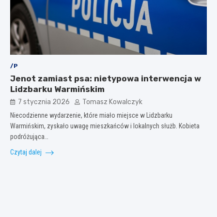
/P
Jenot zamiast psa: nietypowa interwencja w
Lidzbarku Warmińskim
7 stycznia 2026
Tomasz Kowalczyk
Niecodzienne wydarzenie, które miało miejsce w Lidzbarku
Warmińskim, zyskało uwagę mieszkańców i lokalnych służb. Kobieta
podróżująca…
Czytaj dalej