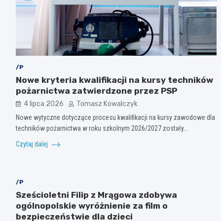
/P
Nowe kryteria kwalifikacji na kursy techników
pożarnictwa zatwierdzone przez PSP
4 lipca 2026
Tomasz Kowalczyk
Nowe wytyczne dotyczące procesu kwalifikacji na kursy zawodowe dla
techników pożarnictwa w roku szkolnym 2026/2027 zostały…
Czytaj dalej
/P
Sześcioletni Filip z Mrągowa zdobywa
ogólnopolskie wyróżnienie za film o
bezpieczeństwie dla dzieci