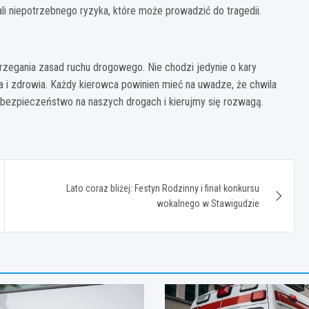
ali niepotrzebnego ryzyka, które może prowadzić do tragedii.
zegania zasad ruchu drogowego. Nie chodzi jedynie o kary
a i zdrowia. Każdy kierowca powinien mieć na uwadze, że chwila
bezpieczeństwo na naszych drogach i kierujmy się rozwagą.
Lato coraz bliżej: Festyn Rodzinny i finał konkursu
wokalnego w Stawigudzie