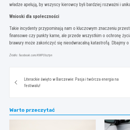
władze apelują, by wszyscy kierowcy byli bardziej rozważni i unik
Wnioski dla społeczności
Takie incydenty przypominają nam o kluczowym znaczeniu przestr
finansowe czy punkty karne, ale przede wszystkim o ochronę życi
brawury może zakończyć się nieodwracalną katastrofą. Dbajmy o 
Źródło: facebook.com/KWPOlsztyn
Nawigacja
Literackie święto w Barczewie: Pasja i twórcza energia na
wpisu
festiwalu!
Warto przeczytać