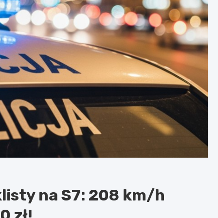
isty na S7: 208 km/h
 zł!