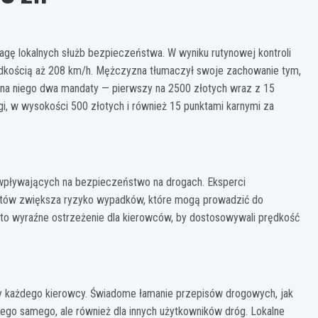
gę lokalnych służb bezpieczeństwa. W wyniku rutynowej kontroli
rędkością aż 208 km/h. Mężczyzna tłumaczył swoje zachowanie tym,
 na niego dwa mandaty — pierwszy na 2500 złotych wraz z 15
i, w wysokości 500 złotych i również 15 punktami karnymi za
pływających na bezpieczeństwo na drogach. Eksperci
mitów zwiększa ryzyko wypadków, które mogą prowadzić do
 to wyraźne ostrzeżenie dla kierowców, by dostosowywali prędkość
 każdego kierowcy. Świadome łamanie przepisów drogowych, jak
niego samego, ale również dla innych użytkowników dróg. Lokalne