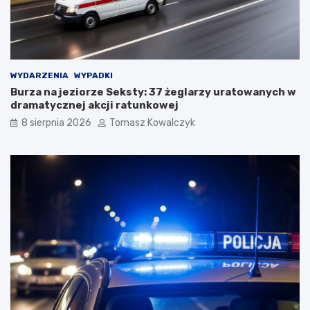
WYDARZENIA
WYPADKI
Burza na jeziorze Seksty: 37 żeglarzy uratowanych w
dramatycznej akcji ratunkowej
8 sierpnia 2026
Tomasz Kowalczyk