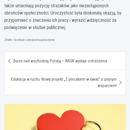
także umacniają pozycję strażaków jako niezastąpionych
obrońców społeczności. Uroczystość była doskonałą okazją, by
przypomnieć o znaczeniu ich pracy i wyrazić wdzięczność za
poświęcenie w służbie publicznej.
Źródło: facebook.com/promocjaolsztynek
Nawigacja
Burze nad wschodnią Polską – IMGW wydaje ostrzeżenia
wpisu
Edukacja w ruchu: Nowy projekt „Z plecakiem w świat” z unijnym
wsparciem!