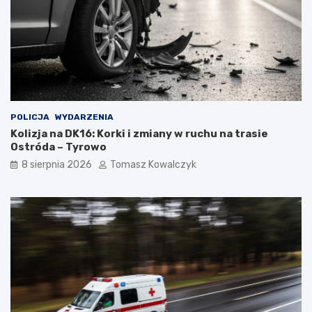
POLICJA
WYDARZENIA
Kolizja na DK16: Korki i zmiany w ruchu na trasie
Ostróda – Tyrowo
8 sierpnia 2026
Tomasz Kowalczyk