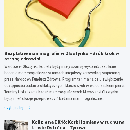
Bezpłatne mammografie w Olsztynku – Zrób krok w
stronę zdrowia!
Wkrótce w Olsztynku kobiety będą miały szansę wykonać bezpłatne
badania mammograficzne w ramach inicjatywy zdrowotnej wspieranej
przez Narodowy Fundusz Zdrowia. Program ten ma na celu zwiększenie
dostępności badań profilaktycznych, kluczowych w walce z rakiem piersi.
Terminy i lokalizacja badań mammograficznych Mieszkanki Olsztynka
będą mieć okazję przeprowadzić badania mammograficzne…
Czytaj dalej
Kolizja na DK16: Korki i zmiany w ruchu na
trasie Ostróda – Tyrowo