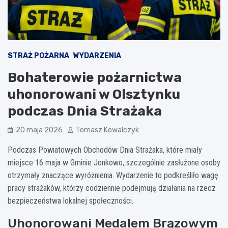
STRAŻ POŻARNA
WYDARZENIA
Bohaterowie pożarnictwa
uhonorowani w Olsztynku
podczas Dnia Strażaka
20 maja 2026
Tomasz Kowalczyk
Podczas Powiatowych Obchodów Dnia Strażaka, które miały
miejsce 16 maja w Gminie Jonkowo, szczególnie zasłużone osoby
otrzymały znaczące wyróżnienia. Wydarzenie to podkreśliło wagę
pracy strażaków, którzy codziennie podejmują działania na rzecz
bezpieczeństwa lokalnej społeczności.
Uhonorowani Medalem Brązowym