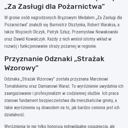
„Za Zasługi dla Pożarnictwa”
W gronie osób nagrodzonych Brązowym Medalem „Za Zasługi dla
Pożarnictwa” znaleźli się Burmistrz Olsztynka, Robert Waraksa, a
także Wojciech Olczyk, Patryk Szluz, Przemysław Nowakowski
oraz Dawid Kowalczyk. Każdy z nich wniósł istotny wkład w
rozwój i funkcjonowanie straży pożarnej w regionie.
Przyznanie Odznaki „Strażak
Wzorowy”
Odznaka „Strażak Wzorowy” została przyznana Marcinowi
Tomalskiemu oraz Damianowi Warać. To wyróżnienie uwydatnia ich
zaangażowanie i profesjonalizm w codziennej służbie. Ich praca
stanowi fundament bezpieczeństwa dla mieszkańców gminy, a
takie wyróżnienia są dowodem na to, jak bardzo ceniona jest ich
działalność.
Wyróżnienia te nie tylko honorują indywidualne osiągnięcia, ale