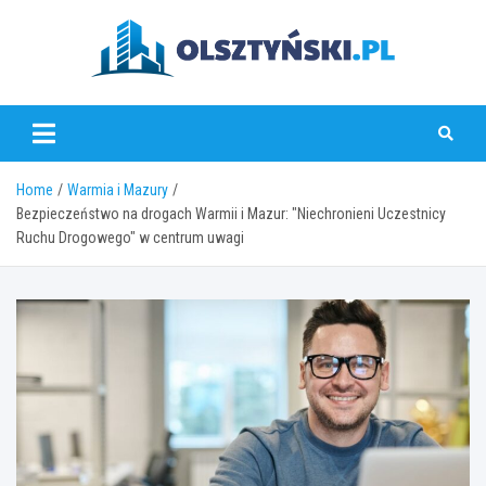
Skip
to
content
olsztynski.pl
Home
Warmia i Mazury
Bezpieczeństwo na drogach Warmii i Mazur: "Niechronieni Uczestnicy
Ruchu Drogowego" w centrum uwagi