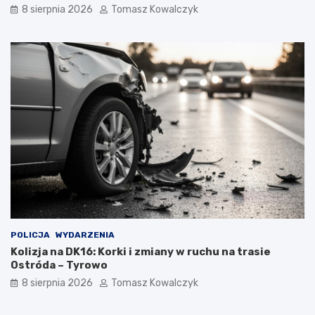
8 sierpnia 2026
Tomasz Kowalczyk
POLICJA
WYDARZENIA
Kolizja na DK16: Korki i zmiany w ruchu na trasie
Ostróda – Tyrowo
8 sierpnia 2026
Tomasz Kowalczyk