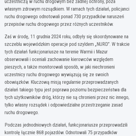
uczestniczą w ruchu drogowym bez żadnej ochrony, poza
własnym zdrowym rozsądkiem. W ramach tych działań, policjanci
ruchu drogowego odnotowali ponad 730 przypadków naruszeń
przepisów ruchu drogowego przez różnych uczestników.
Zaś w środę, 11 grudnia 2024 roku, odbyły się skoordynowane na
szczeblu wojewódzkim operacje pod szyldem „NURD”. W trakcie
tych działań funkcjonariusze na terenie Warmii i Mazur
obserwowali i oceniali zachowanie kierowców względem
pieszych, a także monitorowali sposób, w jaki niechronieni
uczestnicy ruchu drogowego wywiązują się ze swoich
obowiązków. Kluczową misją regularnie przeprowadzanych
działań takiego typu jest poprawa poziomu bezpieczeństwa dla
tych użytkowników dróg, którzy nie są chronieni przez nic innego,
tylko własny rozsądek i odpowiedzialne przestrzeganie zasad
ruchu drogowego.
Podczas jednodniowych działań, funkcjonariusze przeprowadzili
kontrolę łącznie 868 pojazdów. Odnotowali 75 przypadków