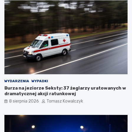
WYDARZENIA
WYPADKI
Burza na jeziorze Seksty: 37 żeglarzy uratowanych w
dramatycznej akcji ratunkowej
8 sierpnia 2026
Tomasz Kowalczyk