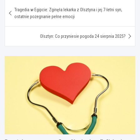
Nawigacja
Tragedia w Egipcie: Zginęła lekarka z Olsztyna i jej 7-letni syn,
wpisu
ostatnie pożegnanie pełne emocji
Olsztyn: Co przyniesie pogoda 24 sierpnia 2025?