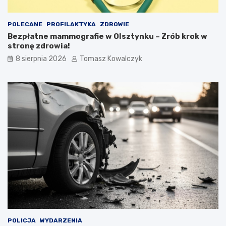
POLECANE
PROFILAKTYKA
ZDROWIE
Bezpłatne mammografie w Olsztynku – Zrób krok w
stronę zdrowia!
8 sierpnia 2026
Tomasz Kowalczyk
POLICJA
WYDARZENIA