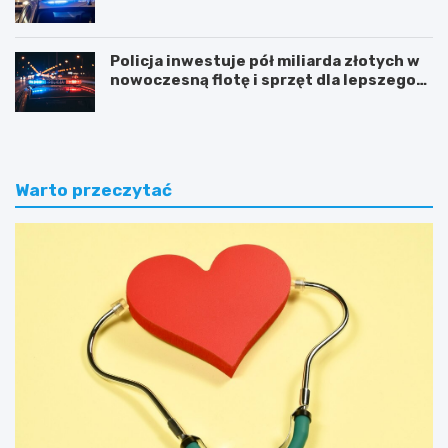
Policja inwestuje pół miliarda złotych w
nowoczesną flotę i sprzęt dla lepszego
bezpieczeństwa obywateli
Warto przeczytać