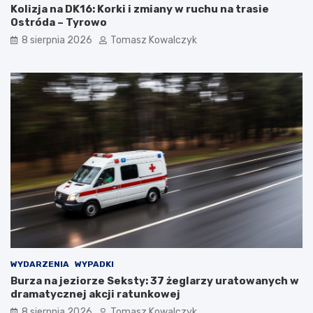
Kolizja na DK16: Korki i zmiany w ruchu na trasie
Ostróda – Tyrowo
8 sierpnia 2026
Tomasz Kowalczyk
WYDARZENIA
WYPADKI
Burza na jeziorze Seksty: 37 żeglarzy uratowanych w
dramatycznej akcji ratunkowej
8 sierpnia 2026
Tomasz Kowalczyk