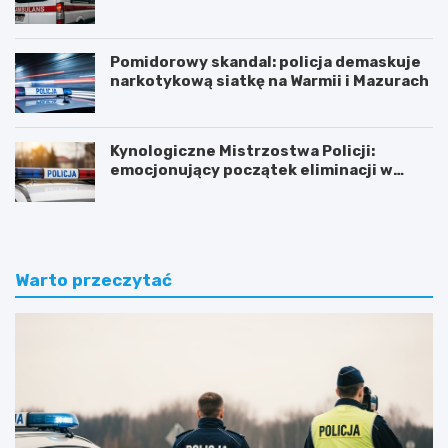
Pomidorowy skandal: policja demaskuje
narkotykową siatkę na Warmii i Mazurach
Kynologiczne Mistrzostwa Policji:
emocjonujący początek eliminacji w
Olsztynie
Warto przeczytać