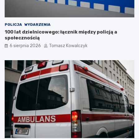
POLICJA
WYDARZENIA
100 lat dzielnicowego: łącznik między policją a
społecznością
6 sierpnia 2026
Tomasz Kowalczyk