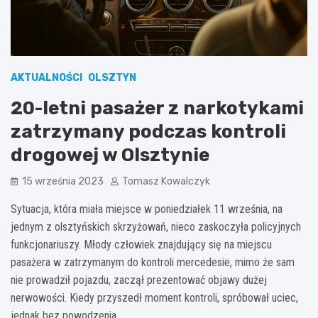
AKTUALNOŚCI
OLSZTYN
20-letni pasażer z narkotykami
zatrzymany podczas kontroli
drogowej w Olsztynie
15 września 2023
Tomasz Kowalczyk
Sytuacja, która miała miejsce w poniedziałek 11 września, na
jednym z olsztyńskich skrzyżowań, nieco zaskoczyła policyjnych
funkcjonariuszy. Młody człowiek znajdujący się na miejscu
pasażera w zatrzymanym do kontroli mercedesie, mimo że sam
nie prowadził pojazdu, zaczął prezentować objawy dużej
nerwowości. Kiedy przyszedł moment kontroli, spróbował uciec,
jednak bez powodzenia.