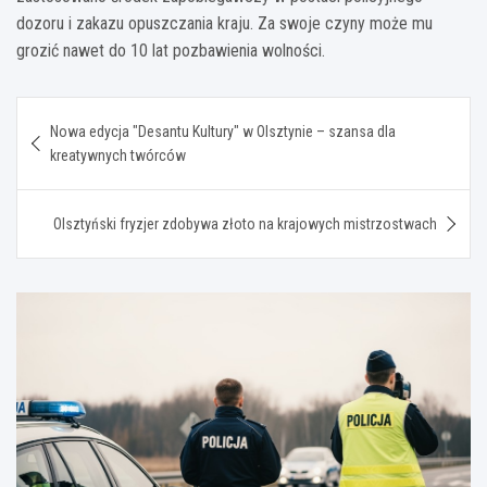
dozoru i zakazu opuszczania kraju. Za swoje czyny może mu
grozić nawet do 10 lat pozbawienia wolności.
Nawigacja
Nowa edycja "Desantu Kultury" w Olsztynie – szansa dla
wpisu
kreatywnych twórców
Olsztyński fryzjer zdobywa złoto na krajowych mistrzostwach