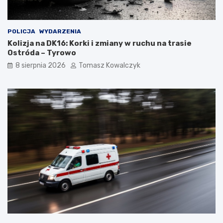
POLICJA
WYDARZENIA
Kolizja na DK16: Korki i zmiany w ruchu na trasie
Ostróda – Tyrowo
8 sierpnia 2026
Tomasz Kowalczyk